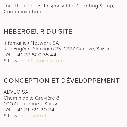
Jonathan Perras, Responsable Marketing &amp;
Communication
HÉBERGEUR DU SITE
Infomaniak Network SA
Rue Eugène-Marziano 25, 1227 Genève, Suisse
Tél. : +41 22 820 35 44
Site web :
infomaniak.com
CONCEPTION ET DÉVELOPPEMENT
ADVEO SA
Chemin de la Gravière 8
1007 Lausanne – Suisse
Tél. : +41 21 721 20 24
Site web :
adveo.ch