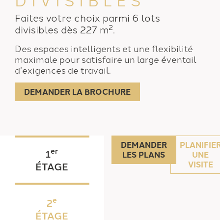
Faites votre choix parmi 6 lots
2
divisibles dès 227 m
.
Des espaces intelligents et une flexibilité
maximale pour satisfaire un large éventail
d’exigences de travail.
DEMANDER LA BROCHURE
DEMANDER
PLANIFIE
er
1
LES PLANS
UNE
VISITE
ÉTAGE
e
2
ÉTAGE