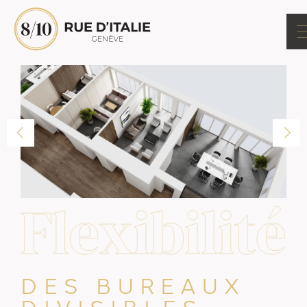
DES BUREAUX
DIVISIBLES